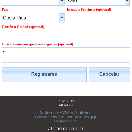
País
Estado o Provincia (opcional)
Cantón o Ciudad (opcional)
Otra información que desee registrar (opcional)
Registrarse
Cancelar
REVSYS ®
Athletics
Sistema REVSYS Athletics
Heredia, Costa Rica - Tel. (506) 8720-4141
info@revsys.net
atletismocr.com