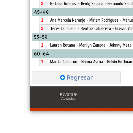
2
Natalia Jimenez - Heidy Segura - Fernando Sanc
45-49
1
Ana Marcela Naranjo - Miriam Rodriguez - Manue
2
Teresita Picado - Beatriz Cabalceta - Greivin Vil
55-59
1
Lauren Retana - Marilyn Zamora - Johnny Mata 
60-64
1
Marita Calderon - Norma Astua - Helvin Hoffman
Regresar
REVSYS ®
Athletics