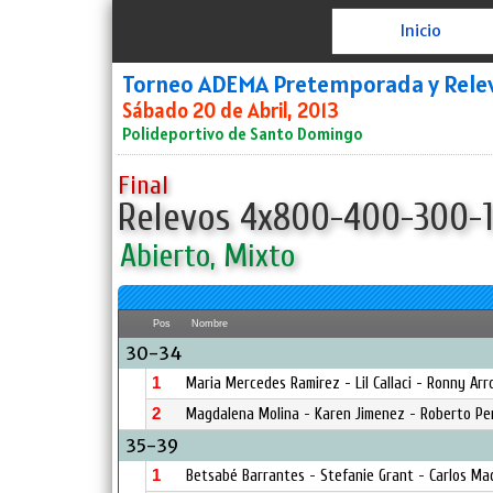
Inicio
Torneo ADEMA Pretemporada y Rele
Sábado 20 de Abril, 2013
Polideportivo de Santo Domingo
Final
Relevos 4x800-400-300-
Abierto, Mixto
Pos
Nombre
30-34
1
Maria Mercedes Ramirez - Lil Callaci - Ronny Ar
2
Magdalena Molina - Karen Jimenez - Roberto Pe
35-39
1
Betsabé Barrantes - Stefanie Grant - Carlos Mad