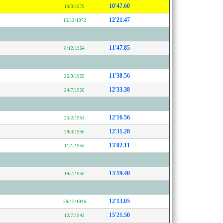
10'47.60
19/9/1970
12'21.47
15/12/1972
11'47.85
8/12/1964
11'38.56
25/9/1959
12'33.38
24/7/1958
12'16.56
25/2/1954
12'31.28
29/4/1956
13'02.11
11/1/1955
13'19.40
19/7/1950
12'13.05
26/12/1946
15'21.50
12/7/1943