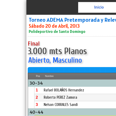
Inicio
Torneo ADEMA Pretemporada y Rele
Sábado 20 de Abril, 2013
Polideportivo de Santo Domingo
Final
3.000 mts Planos
Abierto, Masculino
Pos
Nombre
30-34
1
Rafael BOLAÑOS Hernandez
2
Roberto PEREZ Zamora
3
Nelson CORRALES Sandi
40-44