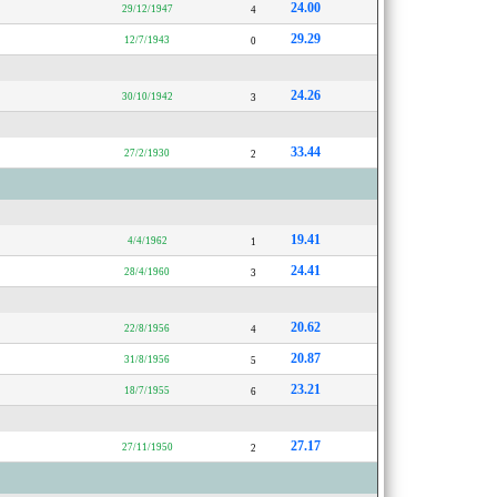
24.00
29/12/1947
4
29.29
12/7/1943
0
24.26
30/10/1942
3
33.44
27/2/1930
2
19.41
4/4/1962
1
24.41
28/4/1960
3
20.62
22/8/1956
4
20.87
31/8/1956
5
23.21
18/7/1955
6
27.17
27/11/1950
2