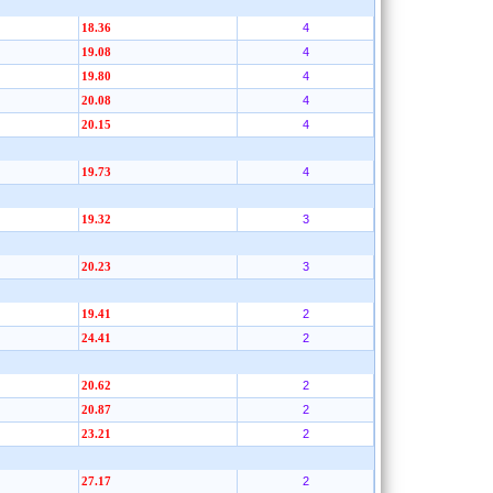
4
18.36
4
19.08
4
19.80
4
20.08
4
20.15
4
19.73
3
19.32
3
20.23
2
19.41
2
24.41
2
20.62
2
20.87
2
23.21
2
27.17