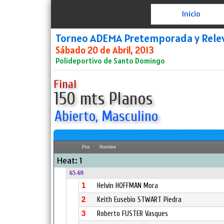
Inicio
Torneo ADEMA Pretemporada y Rele
Sábado 20 de Abril, 2013
Polideportivo de Santo Domingo
Final
150 mts Planos
Abierto, Masculino
Pos
Nombre
Heat: 1
65-69
1
Helvin HOFFMAN Mora
2
Keith Eusebio STWART Piedra
3
Roberto FUSTER Vasques