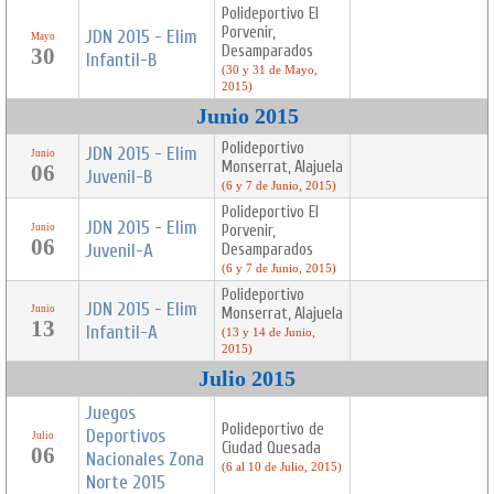
Polideportivo El
Porvenir,
JDN 2015 - Elim
Mayo
Desamparados
30
Infantil-B
(30 y 31 de Mayo,
2015)
Junio 2015
Polideportivo
JDN 2015 - Elim
Junio
Monserrat, Alajuela
06
Juvenil-B
(6 y 7 de Junio, 2015)
Polideportivo El
JDN 2015 - Elim
Junio
Porvenir,
06
Juvenil-A
Desamparados
(6 y 7 de Junio, 2015)
Polideportivo
JDN 2015 - Elim
Junio
Monserrat, Alajuela
13
Infantil-A
(13 y 14 de Junio,
2015)
Julio 2015
Juegos
Polideportivo de
Deportivos
Julio
Ciudad Quesada
06
Nacionales Zona
(6 al 10 de Julio, 2015)
Norte 2015